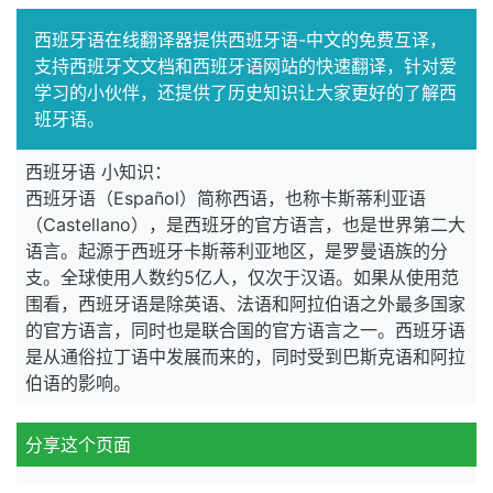
西班牙语在线翻译器提供西班牙语-中文的免费互译，
支持西班牙文文档和西班牙语网站的快速翻译，针对爱
学习的小伙伴，还提供了历史知识让大家更好的了解西
班牙语。
西班牙语 小知识：
西班牙语（Español）简称西语，也称卡斯蒂利亚语
（Castellano），是西班牙的官方语言，也是世界第二大
语言。起源于西班牙卡斯蒂利亚地区，是罗曼语族的分
支。全球使用人数约5亿人，仅次于汉语。如果从使用范
围看，西班牙语是除英语、法语和阿拉伯语之外最多国家
的官方语言，同时也是联合国的官方语言之一。西班牙语
是从通俗拉丁语中发展而来的，同时受到巴斯克语和阿拉
伯语的影响。
分享这个页面